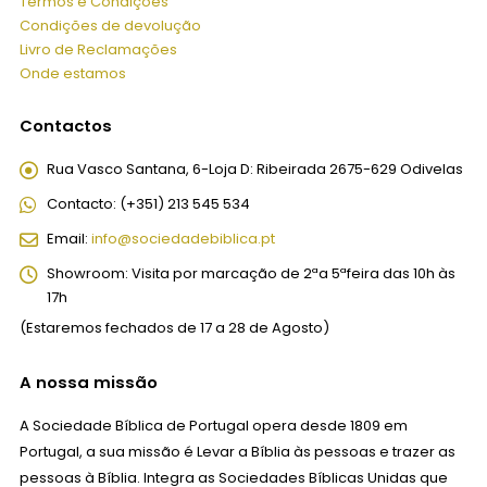
Termos e Condições
Condições de devolução
Livro de Reclamações
Onde estamos
Contactos
Rua Vasco Santana, 6-Loja D:
Ribeirada 2675-629 Odivelas
Contacto:
(+351) 213 545 534
Email:
info@sociedadebiblica.pt
Showroom:
Visita por marcação de 2ªa 5ªfeira das 10h às
17h
(Estaremos fechados de 17 a 28 de Agosto)
A nossa missão
A Sociedade Bíblica de Portugal opera desde 1809 em
Portugal, a sua missão é Levar a Bíblia às pessoas e trazer as
pessoas à Bíblia. Integra as Sociedades Bíblicas Unidas que