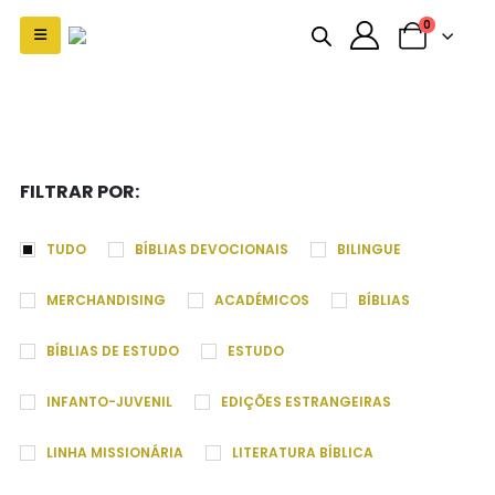
0
FILTRAR POR:
TUDO
BÍBLIAS DEVOCIONAIS
BILINGUE
MERCHANDISING
ACADÉMICOS
BÍBLIAS
BÍBLIAS DE ESTUDO
ESTUDO
INFANTO-JUVENIL
EDIÇÕES ESTRANGEIRAS
LINHA MISSIONÁRIA
LITERATURA BÍBLICA