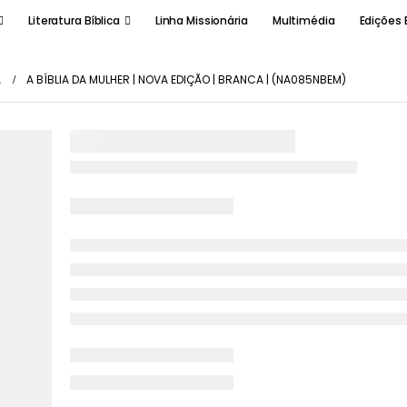
Literatura Bíblica
Linha Missionária
Multimédia
Edições 
A
A BÍBLIA DA MULHER | NOVA EDIÇÃO | BRANCA | (NA085NBEM)