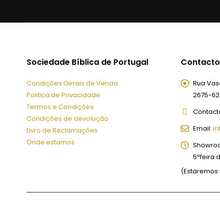
Sociedade Bíblica de Portugal
Contacto
Condições Gerais de Venda
Rua Vasc
Politica de Privacidade
2675-62
Termos e Condições
Contact
Condições de devolução
Email:
in
Livro de Reclamações
Onde estamos
Showro
5ªfeira 
(Estaremos 