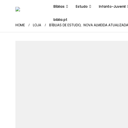
Bíblias
Estudo
Infanto-Juvenil
biblia.pt
HOME
LOJA
BÍBLIAS DE ESTUDO
,
NOVA ALMEIDA ATUALIZAD