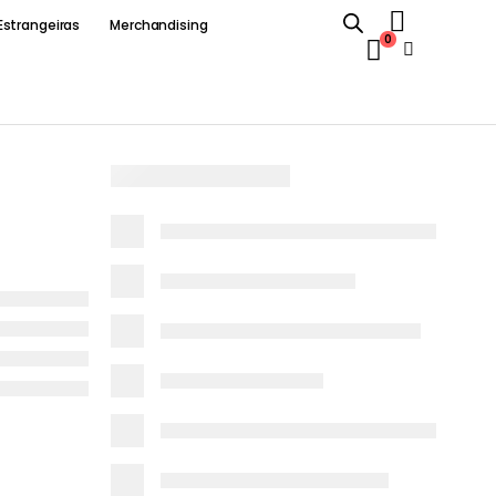
Estrangeiras
Merchandising
0