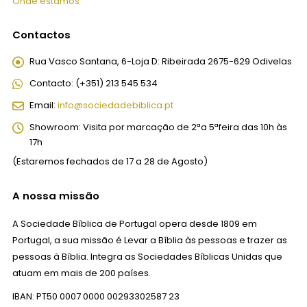
Onde estamos
Contactos
Rua Vasco Santana, 6-Loja D:
Ribeirada 2675-629 Odivelas
Contacto:
(+351) 213 545 534
Email:
info@sociedadebiblica.pt
Showroom:
Visita por marcação de 2ªa 5ªfeira das 10h às
17h
(Estaremos fechados de 17 a 28 de Agosto)
A nossa missão
A Sociedade Bíblica de Portugal opera desde 1809 em
Portugal, a sua missão é Levar a Bíblia às pessoas e trazer as
pessoas à Bíblia. Integra as Sociedades Bíblicas Unidas que
atuam em mais de 200 países.
IBAN: PT50 0007 0000 00293302587 23