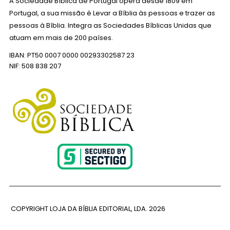
A Sociedade Bíblica de Portugal opera desde 1809 em
Portugal, a sua missão é Levar a Bíblia às pessoas e trazer as
pessoas à Bíblia. Integra as Sociedades Bíblicas Unidas que
atuam em mais de 200 países.
IBAN: PT50 0007 0000 00293302587 23
NIF: 508 838 207
COPYRIGHT LOJA DA BÍBLIA EDITORIAL, LDA.
2026