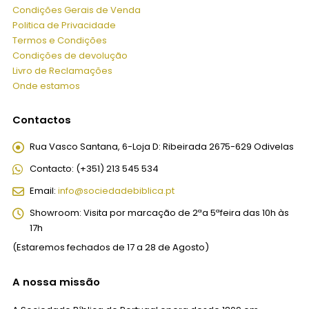
Condições Gerais de Venda
Politica de Privacidade
Termos e Condições
Condições de devolução
Livro de Reclamações
Onde estamos
Contactos
Rua Vasco Santana, 6-Loja D:
Ribeirada 2675-629 Odivelas
Contacto:
(+351) 213 545 534
Email:
info@sociedadebiblica.pt
Showroom:
Visita por marcação de 2ªa 5ªfeira das 10h às
17h
(Estaremos fechados de 17 a 28 de Agosto)
A nossa missão