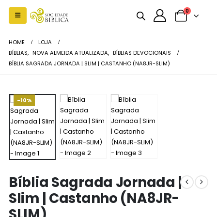
0
HOME
LOJA
BÍBLIAS
,
NOVA ALMEIDA ATUALIZADA
,
BÍBLIAS DEVOCIONAIS
BÍBLIA SAGRADA JORNADA | SLIM | CASTANHO (NA8JR-SLIM)
-10%
Bíblia Sagrada Jornada |
Slim | Castanho (NA8JR-
SLIM)