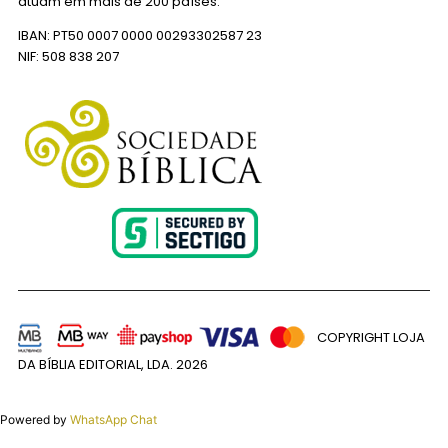
atuam em mais de 200 países.
IBAN: PT50 0007 0000 00293302587 23
NIF: 508 838 207
COPYRIGHT LOJA
DA BÍBLIA EDITORIAL, LDA.
2026
Powered by
WhatsApp Chat