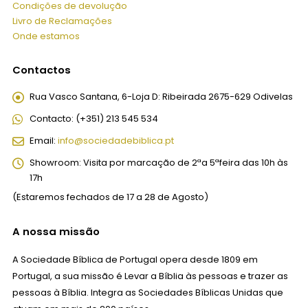
Condições de devolução
Livro de Reclamações
Onde estamos
Contactos
Rua Vasco Santana, 6-Loja D:
Ribeirada 2675-629 Odivelas
Contacto:
(+351) 213 545 534
Email:
info@sociedadebiblica.pt
Showroom:
Visita por marcação de 2ªa 5ªfeira das 10h às
17h
(Estaremos fechados de 17 a 28 de Agosto)
A nossa missão
A Sociedade Bíblica de Portugal opera desde 1809 em
Portugal, a sua missão é Levar a Bíblia às pessoas e trazer as
pessoas à Bíblia. Integra as Sociedades Bíblicas Unidas que