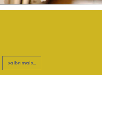
Saiba mais...