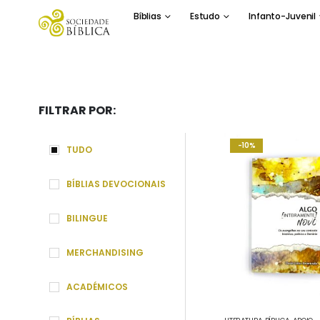
Bíblias
Estudo
Infanto-Juvenil
biblia.pt
FILTRAR POR:
-10%
TUDO
BÍBLIAS DEVOCIONAIS
BILINGUE
MERCHANDISING
ACADÉMICOS