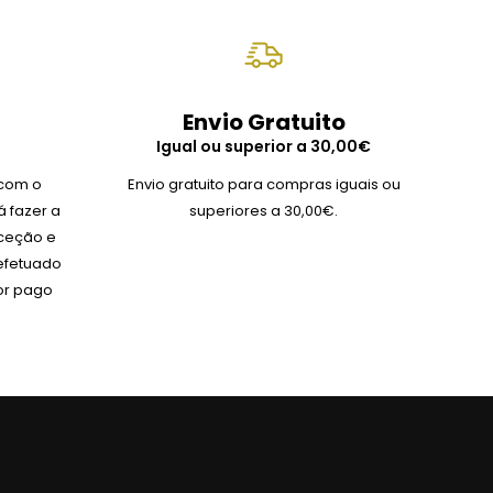
Envio Gratuito
Igual ou superior a 30,00€
 com o
Envio gratuito para compras iguais ou
 fazer a
superiores a 30,00€.
ceção e
 efetuado
or pago