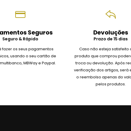
amentos Seguros
Devoluções
Seguro & Rápido
Prazo de 15 dias
 fazer os seus pagamentos
Caso não esteja satisfeito
nicos, usando o seu cartão de
produto que comprou poderá
, multibanco, MBWay e Paypal.
troca ou devolução.
Após re
verificação dos artigos, será
o reembolso apenas do val
pelos produtos.