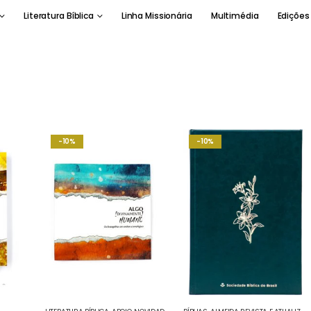
Literatura Bíblica
Linha Missionária
Multimédia
Edições
-10%
-10%