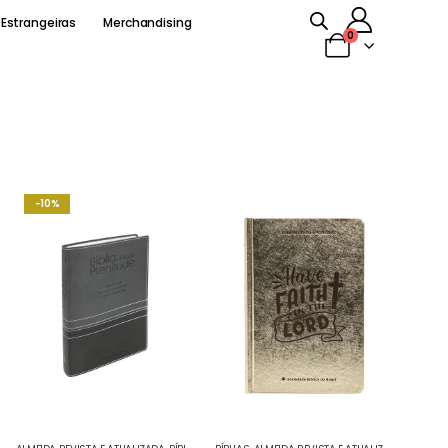
 Estrangeiras
Merchandising
0
-10%