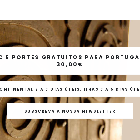
O E PORTES GRATUITOS PARA PORTUGAL
30,00€
TINENTAL 2 A 3 DIAS ÚTEIS. ILHAS 3 A 5 DIAS ÚTEI
SUBSCREVA A NOSSA NEWSLETTER