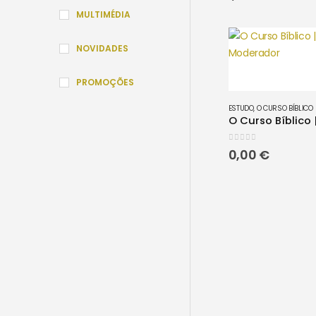
MULTIMÉDIA
NOVIDADES
PROMOÇÕES
ESTUDO
,
O CURSO BÍBLICO
0
out of 5
0,00
€