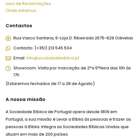
Livro de Reclamações
Onde estamos
Contactos
Rua Vasco Santana, 6-Loja D:
Ribeirada 2675-629 Odivelas
Contacto:
(+351) 213 545 534
Email:
info@sociedadebiblica.pt
Showroom:
Visita por marcação de 2ªa 5ªfeira das 10h às
17h
(Estaremos fechados de 17 a 28 de Agosto)
A nossa missão
A Sociedade Bíblica de Portugal opera desde 1809 em
Portugal, a sua missão é Levar a Bíblia às pessoas e trazer as
pessoas à Bíblia. Integra as Sociedades Bíblicas Unidas que
atuam em mais de 200 países.