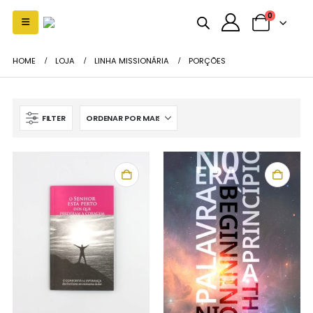
0
HOME
LOJA
LINHA MISSIONÁRIA
PORÇÕES
FILTER