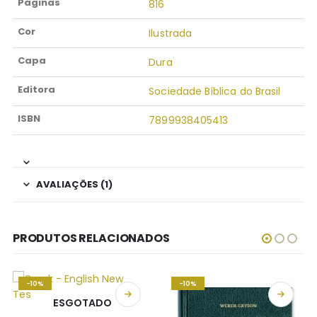
Páginas
816
Cor
Ilustrada
Capa
Dura
Editora
Sociedade Bíblica do Brasil
ISBN
7899938405413
AVALIAÇÕES (1)
PRODUTOS RELACIONADOS
-10%
-10%
ESGOTADO