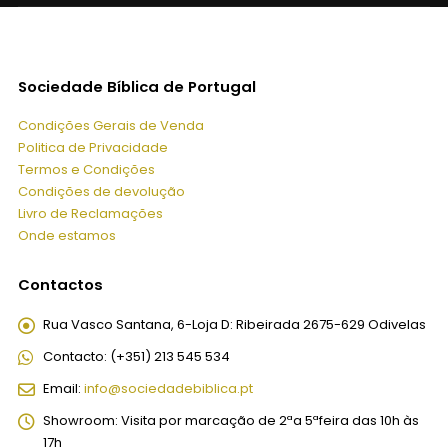
Sociedade Bíblica de Portugal
Condições Gerais de Venda
Politica de Privacidade
Termos e Condições
Condições de devolução
Livro de Reclamações
Onde estamos
Contactos
Rua Vasco Santana, 6-Loja D:
Ribeirada 2675-629 Odivelas
Contacto:
(+351) 213 545 534
Email:
info@sociedadebiblica.pt
Showroom:
Visita por marcação de 2ªa 5ªfeira das 10h às
17h