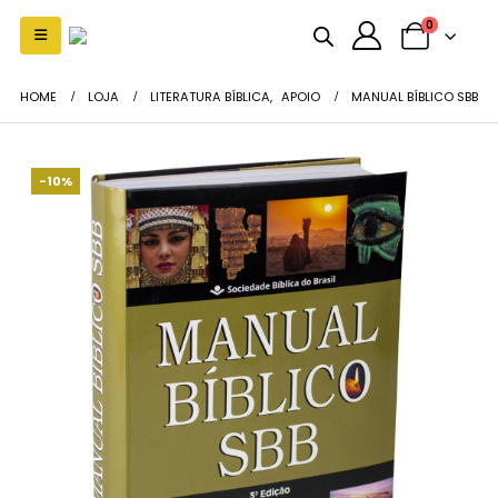
0
HOME
LOJA
LITERATURA BÍBLICA
,
APOIO
MANUAL BÍBLICO SBB
-10%