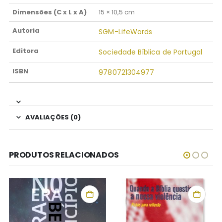
Dimensões (C x L x A)
15 × 10,5 cm
Autoria
SGM-LifeWords
Editora
Sociedade Bíblica de Portugal
ISBN
9780721304977
AVALIAÇÕES (0)
PRODUTOS RELACIONADOS