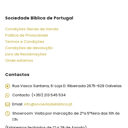
Sociedade Bíblica de Portugal
Condições Gerais de Venda
Politica de Privacidade
Termos e Condições
Condições de devolução
Livro de Reclamações
Onde estamos
Contactos
Rua Vasco Santana, 6-Loja D:
Ribeirada 2675-629 Odivelas
Contacto:
(+351) 213 545 534
Email:
info@sociedadebiblica.pt
Showroom:
Visita por marcação de 2ªa 5ªfeira das 10h às
17h
(Estaremos fechados de 17 a 28 de Agosto)