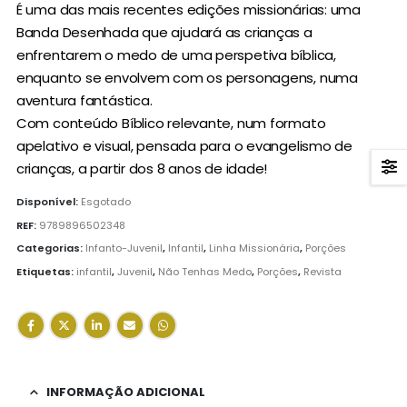
É uma das mais recentes edições missionárias: uma
Banda Desenhada que ajudará as crianças a
enfrentarem o medo de uma perspetiva bíblica,
enquanto se envolvem com os personagens, numa
aventura fantástica.
Com conteúdo Bíblico relevante, num formato
apelativo e visual, pensada para o evangelismo de
crianças, a partir dos 8 anos de idade!
Disponível:
Esgotado
REF:
9789896502348
Categorias:
Infanto-Juvenil
,
Infantil
,
Linha Missionária
,
Porções
Etiquetas:
infantil
,
Juvenil
,
Não Tenhas Medo
,
Porções
,
Revista
INFORMAÇÃO ADICIONAL