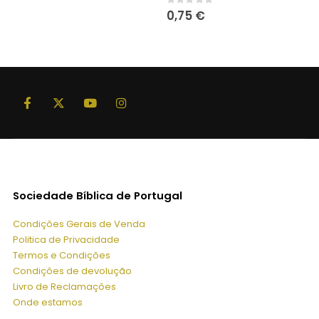
0
out of 5
0,75
€
Sociedade Bíblica de Portugal
Condições Gerais de Venda
Politica de Privacidade
Termos e Condições
Condições de devolução
Livro de Reclamações
Onde estamos