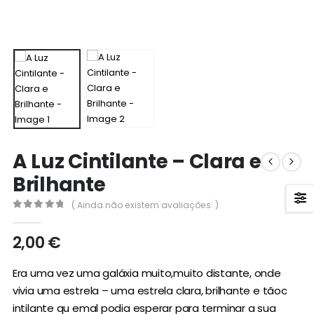
A Luz Cintilante – Clara e
Brilhante
( Ainda não existem avaliações. )
0
out of 5
2,00
€
Era uma vez uma galáxia muito,muito distante, onde
vivia uma estrela – uma estrela clara, brilhante e tãoc
intilante qu emal podia esperar para terminar a sua