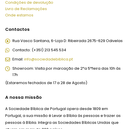
Condições de devolução
Livro de Reclamações
Onde estamos
Contactos
Rua Vasco Santana, 6-Loja D:
Ribeirada 2675-629 Odivelas
Contacto:
(+351) 213 545 534
Email:
info@sociedadebiblica.pt
Showroom:
Visita por marcação de 2ªa 5ªfeira das 10h às
17h
(Estaremos fechados de 17 a 28 de Agosto)
A nossa missão
A Sociedade Bíblica de Portugal opera desde 1809 em
Portugal, a sua missão é Levar a Bíblia às pessoas e trazer as
pessoas à Bíblia. Integra as Sociedades Bíblicas Unidas que