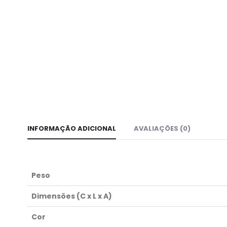
INFORMAÇÃO ADICIONAL
AVALIAÇÕES (0)
Peso
Dimensões (C x L x A)
Cor