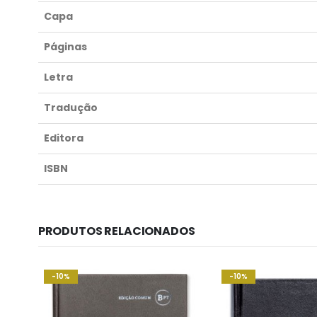
Capa
Páginas
Letra
Tradução
Editora
ISBN
PRODUTOS RELACIONADOS
-10%
-10%