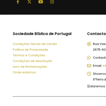
Sociedade Bíblica de Portugal
Contacto
Condições Gerais de Venda
Rua Vasc
Politica de Privacidade
2675-62
Termos e Condições
Contact
Condições de devolução
Email:
in
Livro de Reclamações
Onde estamos
Showro
5ªfeira 
(Estaremos 