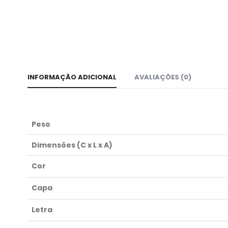
INFORMAÇÃO ADICIONAL
AVALIAÇÕES (0)
Peso
Dimensões (C x L x A)
Cor
Capa
Letra