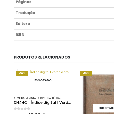
Páginas
Tradução
Editora
ISBN
PRODUTOS RELACIONADOS
-10%
-10%
ESGOTADO
ALMEIDA REVISTA CORRIGIDA
,
BÍBLIAS
DN44C | Índice digital | Verde claro
ESGOTAD
0
out of 5