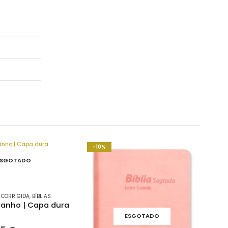
-10%
ESGOTADO
 CORRIGIDA
,
BÍBLIAS
tanho | Capa dura
ESGOTADO