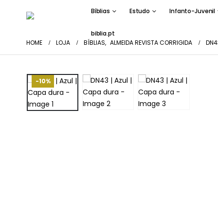
Bíblias
Estudo
Infanto-Juvenil
biblia.pt
HOME
LOJA
BÍBLIAS
,
ALMEIDA REVISTA CORRIGIDA
DN43
-10%