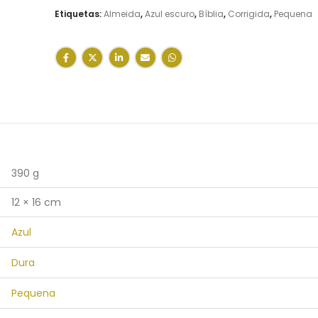
Etiquetas:
Almeida
,
Azul escuro
,
Bíblia
,
Corrigida
,
Pequena
390 g
12 × 16 cm
Azul
Dura
Pequena