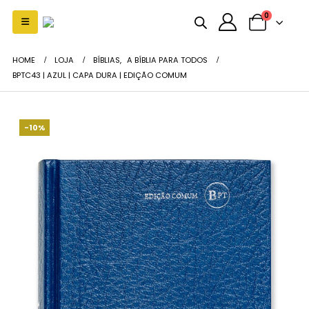
0
HOME
LOJA
BÍBLIAS
,
A BÍBLIA PARA TODOS
BPTC43 | AZUL | CAPA DURA | EDIÇÃO COMUM
-10%