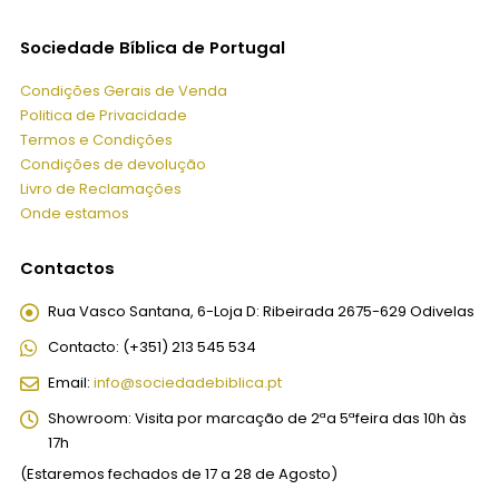
Sociedade Bíblica de Portugal
Condições Gerais de Venda
Politica de Privacidade
Termos e Condições
Condições de devolução
Livro de Reclamações
Onde estamos
Contactos
Rua Vasco Santana, 6-Loja D:
Ribeirada 2675-629 Odivelas
Contacto:
(+351) 213 545 534
Email:
info@sociedadebiblica.pt
Showroom:
Visita por marcação de 2ªa 5ªfeira das 10h às
17h
(Estaremos fechados de 17 a 28 de Agosto)