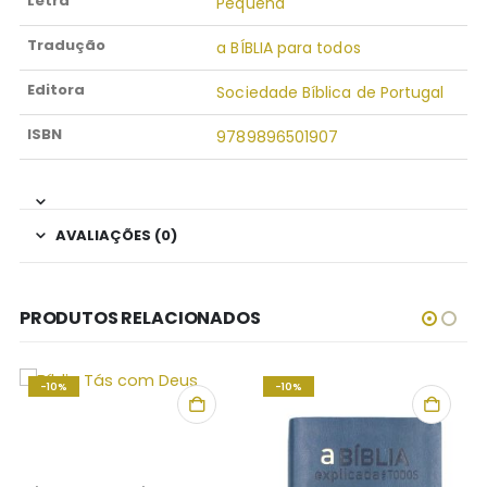
Letra
Pequena
Tradução
a BÍBLIA para todos
Editora
Sociedade Bíblica de Portugal
ISBN
9789896501907
AVALIAÇÕES (0)
PRODUTOS RELACIONADOS
-10%
-10%