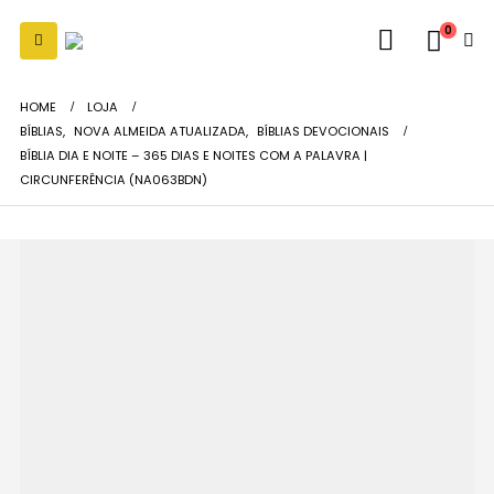
0
HOME
LOJA
BÍBLIAS
,
NOVA ALMEIDA ATUALIZADA
,
BÍBLIAS DEVOCIONAIS
BÍBLIA DIA E NOITE – 365 DIAS E NOITES COM A PALAVRA |
CIRCUNFERÊNCIA (NA063BDN)