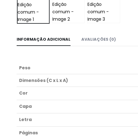
INFORMAÇÃO ADICIONAL
AVALIAÇÕES (0)
Peso
Dimensões (C x L x A)
Cor
Capa
Letra
Páginas