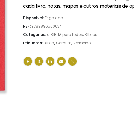
cada livro, notas, mapas e outros materiais de ap
Disponível:
Esgotado
REF:
9789896500634
Categorias:
a BÍBLIA para todos
,
Bíblias
Etiquetas:
Bíblia
,
Comum
,
Vermelho