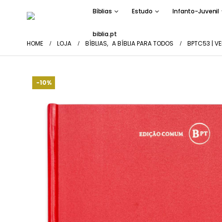
Bíblias
Estudo
Infanto-Juvenil
biblia.pt
HOME
LOJA
BÍBLIAS
,
A BÍBLIA PARA TODOS
BPTC53 | V
-10%