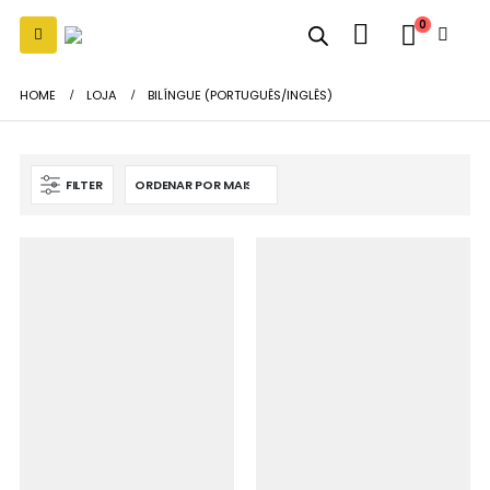
0
HOME
LOJA
BILÍNGUE (PORTUGUÊS/INGLÊS)
FILTER