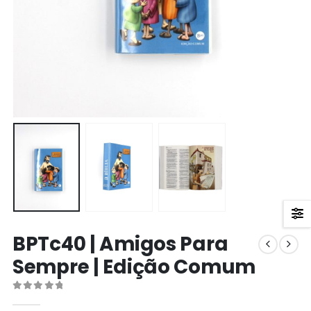
BPTc40 | Amigos Para
Sempre | Edição Comum
0
out of 5