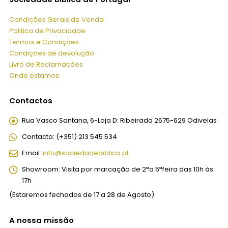
Condições Gerais de Venda
Politica de Privacidade
Termos e Condições
Condições de devolução
Livro de Reclamações
Onde estamos
Contactos
Rua Vasco Santana, 6-Loja D:
Ribeirada 2675-629 Odivelas
Contacto:
(+351) 213 545 534
Email:
info@sociedadebiblica.pt
Showroom:
Visita por marcação de 2ªa 5ªfeira das 10h às
17h
(Estaremos fechados de 17 a 28 de Agosto)
A nossa missão