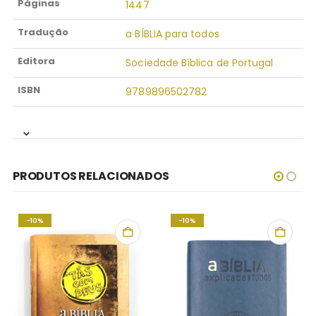
Páginas
1447
Tradução
a BÍBLIA para todos
Editora
Sociedade Bíblica de Portugal
ISBN
9789896502782
PRODUTOS RELACIONADOS
-10%
-10%