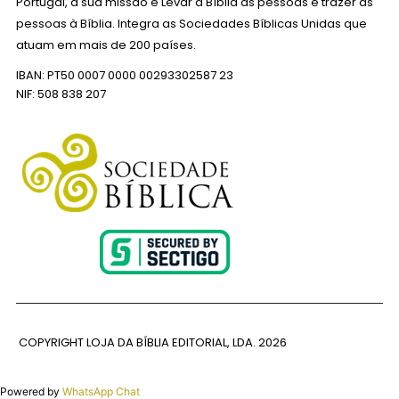
Portugal, a sua missão é Levar a Bíblia às pessoas e trazer as
pessoas à Bíblia. Integra as Sociedades Bíblicas Unidas que
atuam em mais de 200 países.
IBAN: PT50 0007 0000 00293302587 23
NIF: 508 838 207
COPYRIGHT LOJA DA BÍBLIA EDITORIAL, LDA.
2026
Powered by
WhatsApp Chat