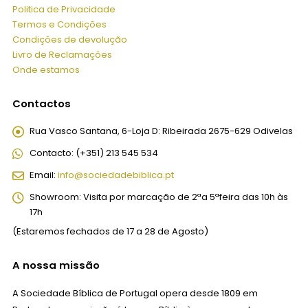
Politica de Privacidade
Termos e Condições
Condições de devolução
Livro de Reclamações
Onde estamos
Contactos
Rua Vasco Santana, 6-Loja D:
Ribeirada 2675-629 Odivelas
Contacto:
(+351) 213 545 534
Email:
info@sociedadebiblica.pt
Showroom:
Visita por marcação de 2ªa 5ªfeira das 10h às
17h
(Estaremos fechados de 17 a 28 de Agosto)
A nossa missão
A Sociedade Bíblica de Portugal opera desde 1809 em