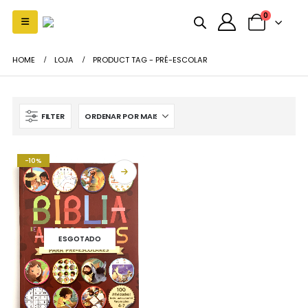
0
HOME
LOJA
PRODUCT TAG -
PRÉ-ESCOLAR
FILTER
-10%
ESGOTADO