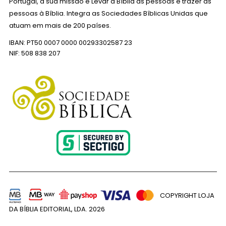
Portugal, a sua missão é Levar a Bíblia às pessoas e trazer as
pessoas à Bíblia. Integra as Sociedades Bíblicas Unidas que
atuam em mais de 200 países.
IBAN: PT50 0007 0000 00293302587 23
NIF: 508 838 207
COPYRIGHT LOJA
DA BÍBLIA EDITORIAL, LDA.
2026