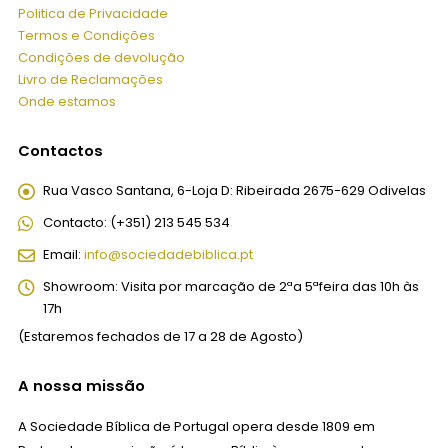
Politica de Privacidade
Termos e Condições
Condições de devolução
Livro de Reclamações
Onde estamos
Contactos
Rua Vasco Santana, 6-Loja D:
Ribeirada 2675-629 Odivelas
Contacto:
(+351) 213 545 534
Email:
info@sociedadebiblica.pt
Showroom:
Visita por marcação de 2ªa 5ªfeira das 10h às
17h
(Estaremos fechados de 17 a 28 de Agosto)
A nossa missão
A Sociedade Bíblica de Portugal opera desde 1809 em