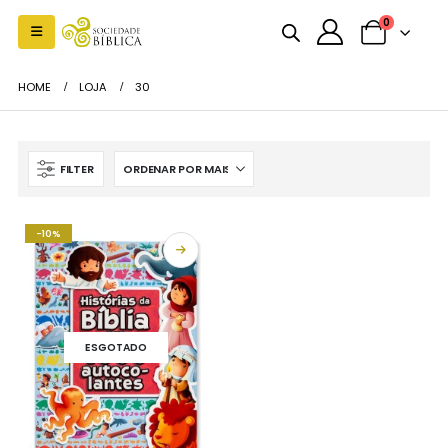
0
HOME
LOJA
30
FILTER
-10%
ESGOTADO