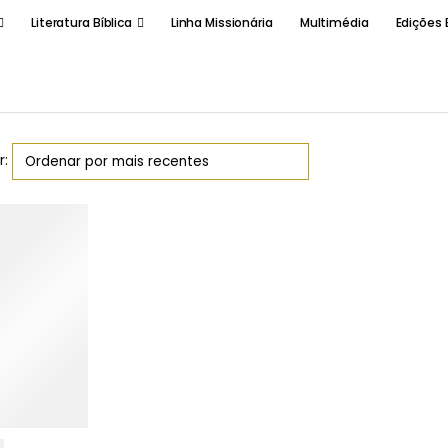
Literatura Bíblica
Linha Missionária
Multimédia
Edições 
r: