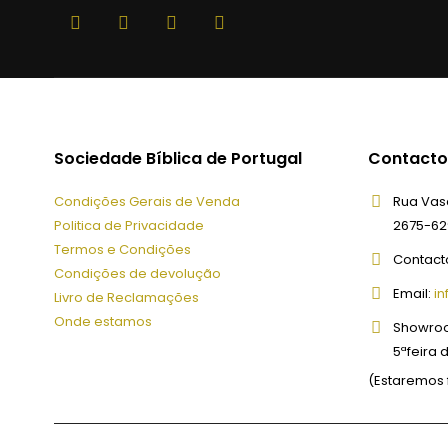
Sociedade Bíblica de Portugal
Contacto
Condições Gerais de Venda
Rua Vasc
Politica de Privacidade
2675-62
Termos e Condições
Contact
Condições de devolução
Email:
in
Livro de Reclamações
Onde estamos
Showro
5ªfeira 
(Estaremos 