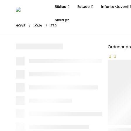
Bíblias
Estudo
Infanto-Juvenil
biblia.pt
HOME
LOJA
279
Ordenar po