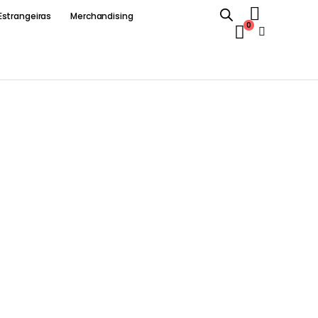
Estrangeiras
Merchandising
0