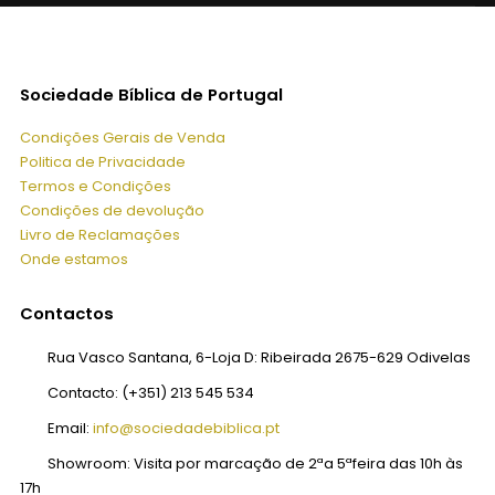
Sociedade Bíblica de Portugal
Condições Gerais de Venda
Politica de Privacidade
Termos e Condições
Condições de devolução
Livro de Reclamações
Onde estamos
Contactos
Rua Vasco Santana, 6-Loja D:
Ribeirada 2675-629 Odivelas
Contacto:
(+351) 213 545 534
Email:
info@sociedadebiblica.pt
Showroom:
Visita por marcação de 2ªa 5ªfeira das 10h às
17h