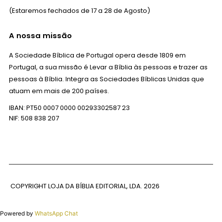
(Estaremos fechados de 17 a 28 de Agosto)
A nossa missão
A Sociedade Bíblica de Portugal opera desde 1809 em
Portugal, a sua missão é Levar a Bíblia às pessoas e trazer as
pessoas à Bíblia. Integra as Sociedades Bíblicas Unidas que
atuam em mais de 200 países.
IBAN: PT50 0007 0000 00293302587 23
NIF: 508 838 207
COPYRIGHT LOJA DA BÍBLIA EDITORIAL, LDA.
2026
Powered by
WhatsApp Chat