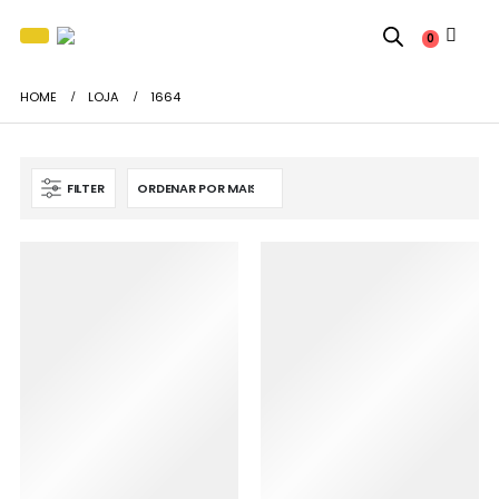
0
HOME
LOJA
1664
FILTER