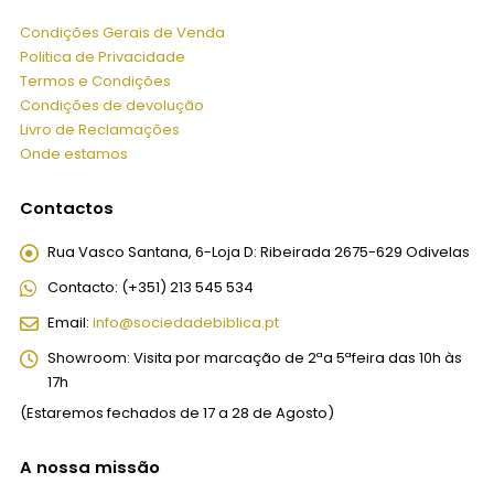
Condições Gerais de Venda
Politica de Privacidade
Termos e Condições
Condições de devolução
Livro de Reclamações
Onde estamos
Contactos
Rua Vasco Santana, 6-Loja D:
Ribeirada 2675-629 Odivelas
Contacto:
(+351) 213 545 534
Email:
info@sociedadebiblica.pt
Showroom:
Visita por marcação de 2ªa 5ªfeira das 10h às
17h
(Estaremos fechados de 17 a 28 de Agosto)
A nossa missão