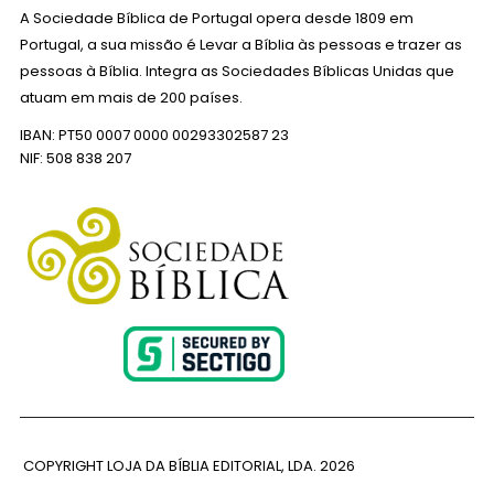
A Sociedade Bíblica de Portugal opera desde 1809 em
Portugal, a sua missão é Levar a Bíblia às pessoas e trazer as
pessoas à Bíblia. Integra as Sociedades Bíblicas Unidas que
atuam em mais de 200 países.
IBAN: PT50 0007 0000 00293302587 23
NIF: 508 838 207
COPYRIGHT LOJA DA BÍBLIA EDITORIAL, LDA.
2026