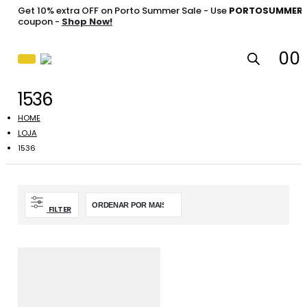
Get 10% extra OFF on Porto Summer Sale - Use
PORTOSUMMER
coupon -
Shop Now!
0
0
1536
HOME
LOJA
1536
FILTER