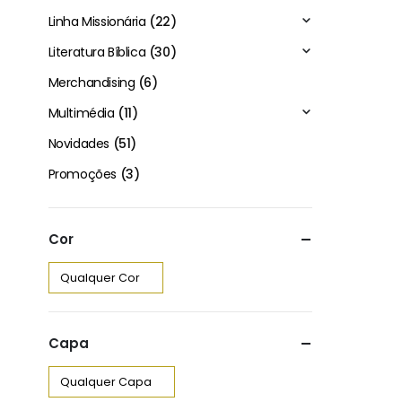
2
Linha Missionária
(22)
Literatura Bíblica
(30)
Merchandising
(6)
Multimédia
(11)
Novidades
(51)
Promoções
(3)
Cor
Capa