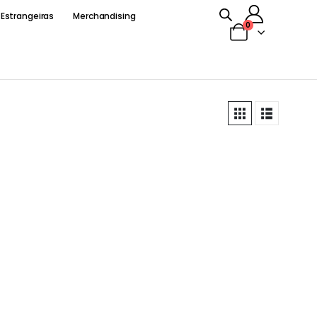
 Estrangeiras
Merchandising
0