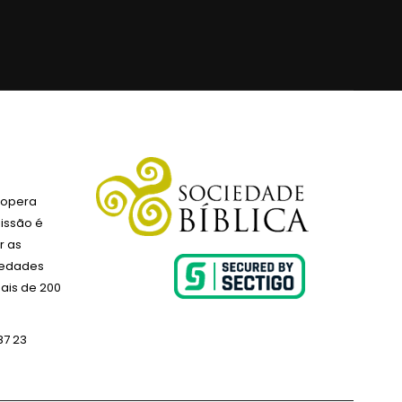
 opera
issão é
r as
ciedades
ais de 200
87 23