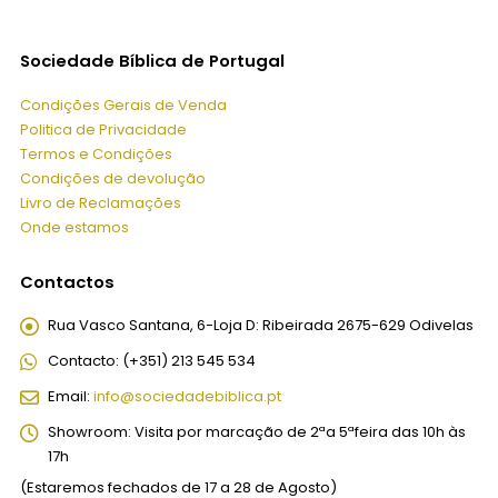
Sociedade Bíblica de Portugal
Condições Gerais de Venda
Politica de Privacidade
Termos e Condições
Condições de devolução
Livro de Reclamações
Onde estamos
Contactos
Rua Vasco Santana, 6-Loja D:
Ribeirada 2675-629 Odivelas
Contacto:
(+351) 213 545 534
Email:
info@sociedadebiblica.pt
Showroom:
Visita por marcação de 2ªa 5ªfeira das 10h às
17h
(Estaremos fechados de 17 a 28 de Agosto)