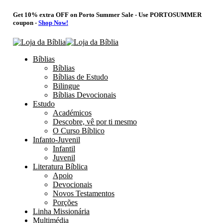
Get 10% extra OFF on Porto Summer Sale - Use
PORTOSUMMER
coupon -
Shop Now!
Bíblias
Bíblias
Bíblias de Estudo
Bilingue
Bíblias Devocionais
Estudo
Académicos
Descobre, vê por ti mesmo
O Curso Bíblico
Infanto-Juvenil
Infantil
Juvenil
Literatura Bíblica
Apoio
Devocionais
Novos Testamentos
Porções
Linha Missionária
Multimédia