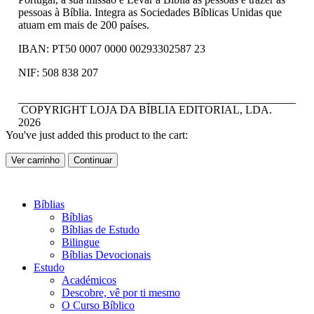
pessoas à Bíblia. Integra as Sociedades Bíblicas Unidas que
atuam em mais de 200 países.
IBAN: PT50 0007 0000 00293302587 23
NIF: 508 838 207
COPYRIGHT LOJA DA BÍBLIA EDITORIAL, LDA.
2026
You've just added this product to the cart:
Ver carrinho
Continuar
Bíblias
Bíblias
Bíblias de Estudo
Bilingue
Bíblias Devocionais
Estudo
Académicos
Descobre, vê por ti mesmo
O Curso Bíblico