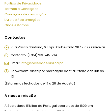
Politica de Privacidade
Termos e Condições
Condições de devolução
Livro de Reclamações
Onde estamos
Contactos
Rua Vasco Santana, 6-Loja D:
Ribeirada 2675-629 Odivelas
Contacto:
(+351) 213 545 534
Email:
info@sociedadebiblica.pt
Showroom:
Visita por marcação de 2ªa 5ªfeira das 10h às
17h
(Estaremos fechados de 17 a 28 de Agosto)
A nossa missão
A Sociedade Bíblica de Portugal opera desde 1809 em