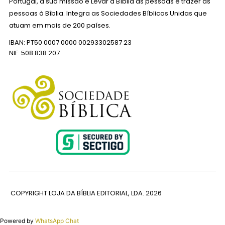
Portugal, a sua missão é Levar a Bíblia às pessoas e trazer as
pessoas à Bíblia. Integra as Sociedades Bíblicas Unidas que
atuam em mais de 200 países.
IBAN: PT50 0007 0000 00293302587 23
NIF: 508 838 207
COPYRIGHT LOJA DA BÍBLIA EDITORIAL, LDA.
2026
Powered by
WhatsApp Chat