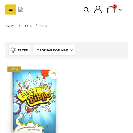
0
HOME
LOJA
1297
FILTER
-10%