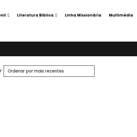
nil
Literatura Bíblica
Linha Missionária
Multimédia
r: