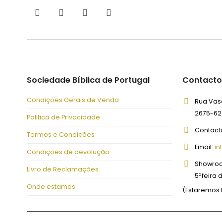
Sociedade Bíblica de Portugal
Contacto
Condições Gerais de Venda
Rua Vasc
2675-62
Politica de Privacidade
Contact
Termos e Condições
Email:
in
Condições de devolução
Showro
Livro de Reclamações
5ªfeira 
Onde estamos
(Estaremos 