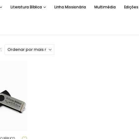
Literatura Bíblica
Linha Missionária
Multimédia
Edições
:
O BÍBLICO