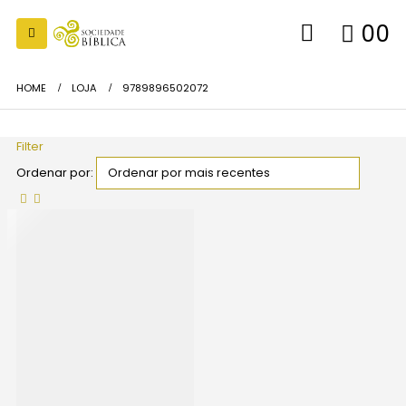
0
0
HOME
LOJA
9789896502072
Filter
Ordenar por: