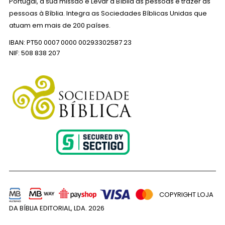
Portugal, a sua missão é Levar a Bíblia às pessoas e trazer as
pessoas à Bíblia. Integra as Sociedades Bíblicas Unidas que
atuam em mais de 200 países.
IBAN: PT50 0007 0000 00293302587 23
NIF: 508 838 207
COPYRIGHT LOJA
DA BÍBLIA EDITORIAL, LDA.
2026