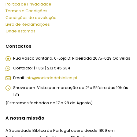
Politica de Privacidade
Termos e Condições
Condições de devolução
Livro de Reclamações
Onde estamos
Contactos
Rua Vasco Santana, 6-Loja D:
Ribeirada 2675-629 Odivelas
Contacto:
(+351) 213 545 534
Email:
info@sociedadebiblica.pt
Showroom:
Visita por marcação de 2ªa 5ªfeira das 10h às
17h
(Estaremos fechados de 17 a 28 de Agosto)
A nossa missão
A Sociedade Bíblica de Portugal opera desde 1809 em