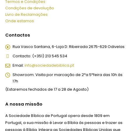
Termos e Condições
Condições de devolução
Livro de Reclamações
Onde estamos
Contactos
Rua Vasco Santana, 6-Loja D:
Ribeirada 2675-629 Odivelas
Contacto:
(+351) 213 545 534
Email:
info@sociedadebiblica.pt
Showroom:
Visita por marcação de 2ªa 5ªfeira das 10h às
17h
(Estaremos fechados de 17 a 28 de Agosto)
A nossa missão
A Sociedade Bíblica de Portugal opera desde 1809 em
Portugal, a sua missão é Levar a Bíblia às pessoas e trazer as
pessoas à Bíblia. Integra as Sociedades Bíblicas Unidas que