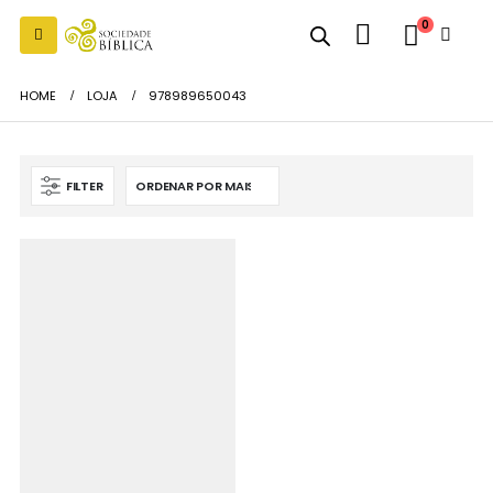
0
HOME
LOJA
978989650043
FILTER