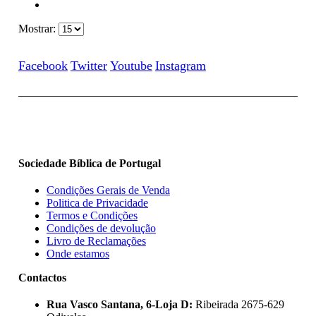
Mostrar:
Facebook
Twitter
Youtube
Instagram
Sociedade Bíblica de Portugal
Condições Gerais de Venda
Politica de Privacidade
Termos e Condições
Condições de devolução
Livro de Reclamações
Onde estamos
Contactos
Rua Vasco Santana, 6-Loja D:
Ribeirada 2675-629