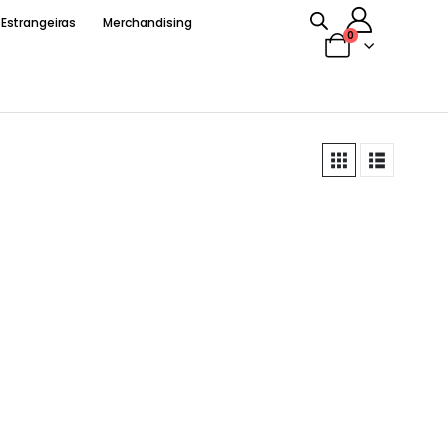
 Estrangeiras
Merchandising
0