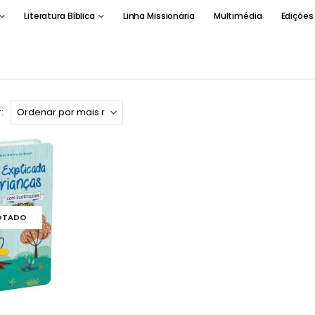
Literatura Bíblica
Linha Missionária
Multimédia
Edições
:
OTADO