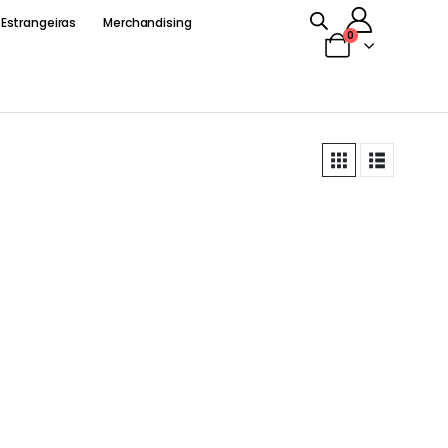
 Estrangeiras
Merchandising
0