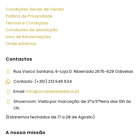
Condições Gerais de Venda
Politica de Privacidade
Termos e Condições
Condições de devolução
Livro de Reclamações
Onde estamos
Contactos
Rua Vasco Santana, 6-Loja D:
Ribeirada 2675-629 Odivelas
Contacto:
(+351) 213 545 534
Email:
info@sociedadebiblica.pt
Showroom:
Visita por marcação de 2ªa 5ªfeira das 10h às
17h
(Estaremos fechados de 17 a 28 de Agosto)
A nossa missão