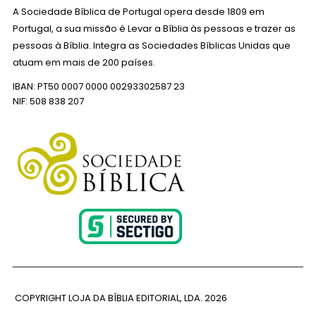
A Sociedade Bíblica de Portugal opera desde 1809 em
Portugal, a sua missão é Levar a Bíblia às pessoas e trazer as
pessoas à Bíblia. Integra as Sociedades Bíblicas Unidas que
atuam em mais de 200 países.
IBAN: PT50 0007 0000 00293302587 23
NIF: 508 838 207
COPYRIGHT LOJA DA BÍBLIA EDITORIAL, LDA.
2026