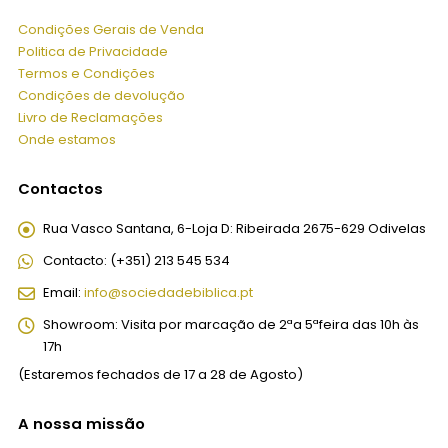
Condições Gerais de Venda
Politica de Privacidade
Termos e Condições
Condições de devolução
Livro de Reclamações
Onde estamos
Contactos
Rua Vasco Santana, 6-Loja D:
Ribeirada 2675-629 Odivelas
Contacto:
(+351) 213 545 534
Email:
info@sociedadebiblica.pt
Showroom:
Visita por marcação de 2ªa 5ªfeira das 10h às
17h
(Estaremos fechados de 17 a 28 de Agosto)
A nossa missão