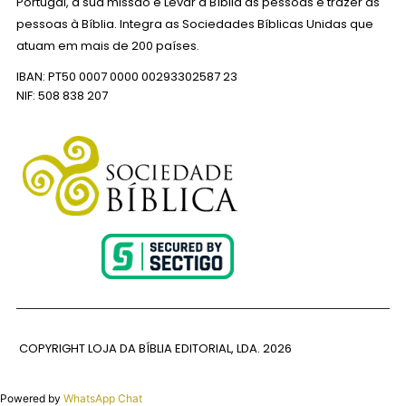
Portugal, a sua missão é Levar a Bíblia às pessoas e trazer as
pessoas à Bíblia. Integra as Sociedades Bíblicas Unidas que
atuam em mais de 200 países.
IBAN: PT50 0007 0000 00293302587 23
NIF: 508 838 207
COPYRIGHT LOJA DA BÍBLIA EDITORIAL, LDA.
2026
Powered by
WhatsApp Chat