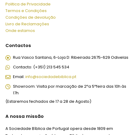
Politica de Privacidade
Termos e Condições
Condições de devolução
Livro de Reclamações
Onde estamos
Contactos
Rua Vasco Santana, 6-Loja D:
Ribeirada 2675-629 Odivelas
Contacto:
(+351) 213 545 534
Email:
info@sociedadebiblica.pt
Showroom:
Visita por marcação de 2ªa 5ªfeira das 10h às
17h
(Estaremos fechados de 17 a 28 de Agosto)
A nossa missão
A Sociedade Bíblica de Portugal opera desde 1809 em