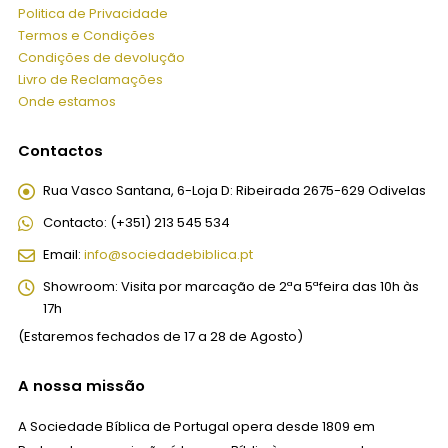
Politica de Privacidade
Termos e Condições
Condições de devolução
Livro de Reclamações
Onde estamos
Contactos
Rua Vasco Santana, 6-Loja D:
Ribeirada 2675-629 Odivelas
Contacto:
(+351) 213 545 534
Email:
info@sociedadebiblica.pt
Showroom:
Visita por marcação de 2ªa 5ªfeira das 10h às
17h
(Estaremos fechados de 17 a 28 de Agosto)
A nossa missão
A Sociedade Bíblica de Portugal opera desde 1809 em