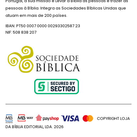
Portugal, a sua missão é Levar a Bíblia às pessoas e trazer as
pessoas à Bíblia. Integra as Sociedades Bíblicas Unidas que
atuam em mais de 200 países.
IBAN: PT50 0007 0000 00293302587 23
NIF: 508 838 207
COPYRIGHT LOJA
DA BÍBLIA EDITORIAL, LDA.
2026