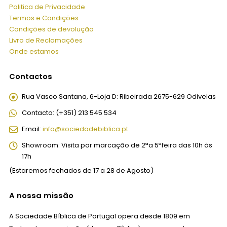
Politica de Privacidade
Termos e Condições
Condições de devolução
Livro de Reclamações
Onde estamos
Contactos
Rua Vasco Santana, 6-Loja D:
Ribeirada 2675-629 Odivelas
Contacto:
(+351) 213 545 534
Email:
info@sociedadebiblica.pt
Showroom:
Visita por marcação de 2ªa 5ªfeira das 10h às
17h
(Estaremos fechados de 17 a 28 de Agosto)
A nossa missão
A Sociedade Bíblica de Portugal opera desde 1809 em