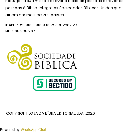
Portugal, a sua missão é Levar a Bíblia às pessoas e trazer as
pessoas à Bíblia. Integra as Sociedades Bíblicas Unidas que
atuam em mais de 200 países.
IBAN: PT50 0007 0000 00293302587 23
NIF: 508 838 207
COPYRIGHT LOJA DA BÍBLIA EDITORIAL, LDA.
2026
Powered by
WhatsApp Chat