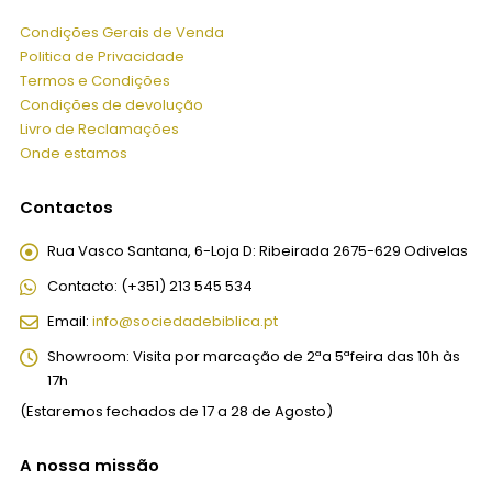
Condições Gerais de Venda
Politica de Privacidade
Termos e Condições
Condições de devolução
Livro de Reclamações
Onde estamos
Contactos
Rua Vasco Santana, 6-Loja D:
Ribeirada 2675-629 Odivelas
Contacto:
(+351) 213 545 534
Email:
info@sociedadebiblica.pt
Showroom:
Visita por marcação de 2ªa 5ªfeira das 10h às
17h
(Estaremos fechados de 17 a 28 de Agosto)
A nossa missão