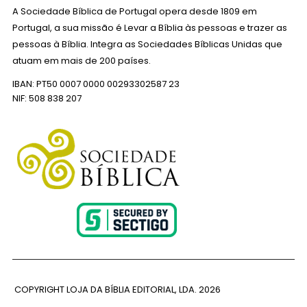
A Sociedade Bíblica de Portugal opera desde 1809 em
Portugal, a sua missão é Levar a Bíblia às pessoas e trazer as
pessoas à Bíblia. Integra as Sociedades Bíblicas Unidas que
atuam em mais de 200 países.
IBAN: PT50 0007 0000 00293302587 23
NIF: 508 838 207
COPYRIGHT LOJA DA BÍBLIA EDITORIAL, LDA.
2026