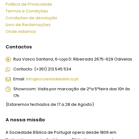
Politica de Privacidade
Termos e Condições
Condições de devolução
Livro de Reclamações
Onde estamos
Contactos
Rua Vasco Santana, 6-Loja D:
Ribeirada 2675-629 Odivelas
Contacto:
(+351) 213 545 534
Email:
info@sociedadebiblica.pt
Showroom:
Visita por marcação de 2ªa 5ªfeira das 10h às
17h
(Estaremos fechados de 17 a 28 de Agosto)
A nossa missão
A Sociedade Bíblica de Portugal opera desde 1809 em