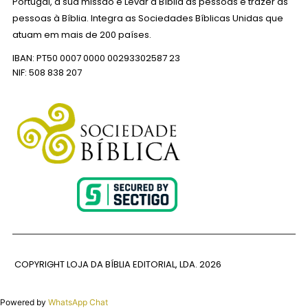
Portugal, a sua missão é Levar a Bíblia às pessoas e trazer as
pessoas à Bíblia. Integra as Sociedades Bíblicas Unidas que
atuam em mais de 200 países.
IBAN: PT50 0007 0000 00293302587 23
NIF: 508 838 207
COPYRIGHT LOJA DA BÍBLIA EDITORIAL, LDA.
2026
Powered by
WhatsApp Chat