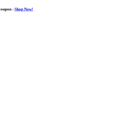
oupon -
Shop Now!