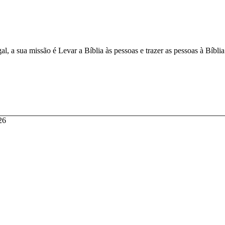
, a sua missão é Levar a Bíblia às pessoas e trazer as pessoas à Bíbli
26