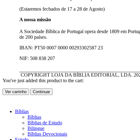
(Estaremos fechados de 17 a 28 de Agosto)
A nossa missão
A Sociedade Bíblica de Portugal opera desde 1809 em Portugal
de 200 países.
IBAN: PT50 0007 0000 00293302587 23
NIF: 508 838 207
COPYRIGHT LOJA DA BÍBLIA EDITORIAL, LDA.
20
You've just added this product to the cart:
Ver carrinho
Continuar
Bíblias
Bíblias
Bíblias de Estudo
Bilingue
Bíblias Devocionais
Estudo