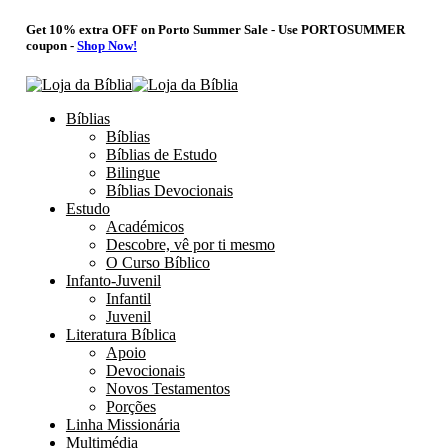
Get 10% extra OFF on Porto Summer Sale - Use
PORTOSUMMER
coupon -
Shop Now!
Bíblias
Bíblias
Bíblias de Estudo
Bilingue
Bíblias Devocionais
Estudo
Académicos
Descobre, vê por ti mesmo
O Curso Bíblico
Infanto-Juvenil
Infantil
Juvenil
Literatura Bíblica
Apoio
Devocionais
Novos Testamentos
Porções
Linha Missionária
Multimédia