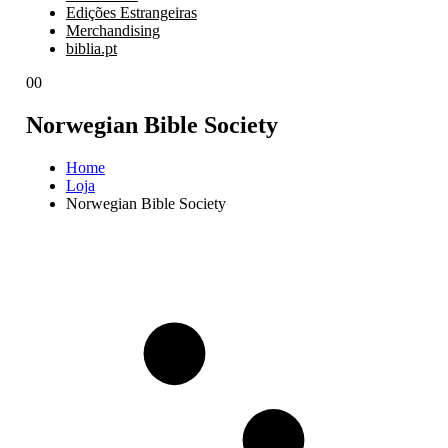
Edições Estrangeiras
Merchandising
biblia.pt
0
0
Norwegian Bible Society
Home
Loja
Norwegian Bible Society