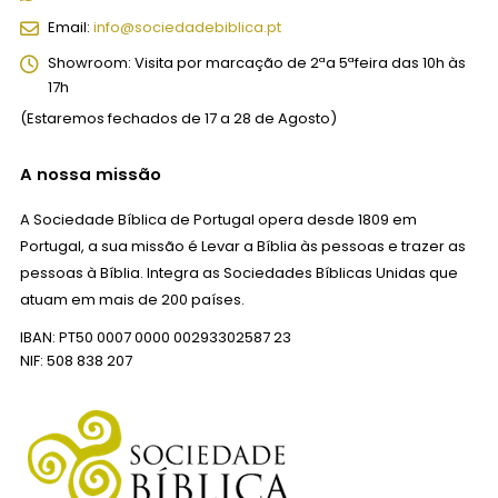
Email:
info@sociedadebiblica.pt
Showroom:
Visita por marcação de 2ªa 5ªfeira das 10h às
17h
(Estaremos fechados de 17 a 28 de Agosto)
A nossa missão
A Sociedade Bíblica de Portugal opera desde 1809 em
Portugal, a sua missão é Levar a Bíblia às pessoas e trazer as
pessoas à Bíblia. Integra as Sociedades Bíblicas Unidas que
atuam em mais de 200 países.
IBAN: PT50 0007 0000 00293302587 23
NIF: 508 838 207