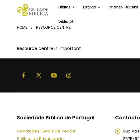
Bíblias
Estudo
Infanto-Juvenil
biblia.pt
HOME
RESOURCE CENTRE
Resource centre is important
Sociedade Bíblica de Portugal
Contacto
Condições Gerais de Venda
Rua Vasc
Politica de Privacidade
2675-62