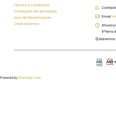
Termos e Condições
Contact
Condições de devolução
Email:
in
Livro de Reclamações
Onde estamos
Showro
5ªfeira 
(Estaremos 
Powered by
WhatsApp Chat