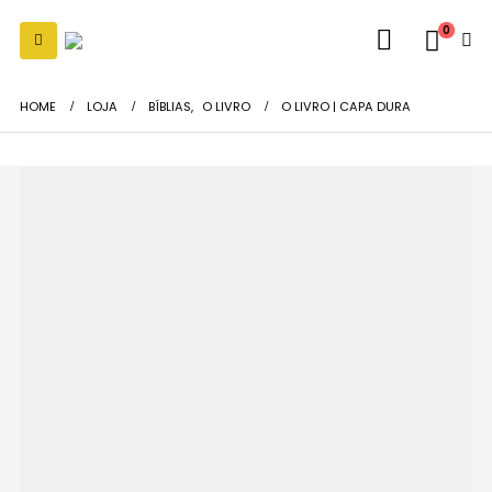
0
HOME
LOJA
BÍBLIAS
,
O LIVRO
O LIVRO | CAPA DURA