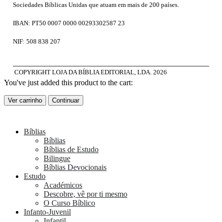
Sociedades Bíblicas Unidas que atuam em mais de 200 países.
IBAN: PT50 0007 0000 00293302587 23
NIF: 508 838 207
COPYRIGHT LOJA DA BÍBLIA EDITORIAL, LDA.
2026
You've just added this product to the cart:
Ver carrinho
Continuar
Bíblias
Bíblias
Bíblias de Estudo
Bilingue
Bíblias Devocionais
Estudo
Académicos
Descobre, vê por ti mesmo
O Curso Bíblico
Infanto-Juvenil
Infantil